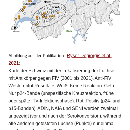
Abbildung aus der Publikation  
Ryser-Degiorgis et al 
2021
: 
Karte der Schweiz mit der Lokalisierung der Luchse 
mit Antikörper gegen FIV (2001 bis 2021). Anti-FIV 
Westernblot-Resultate: Weiß: Keine Reaktion. Gelb: 
Nur p24-Bande (unspezifische Kreuzreaktion, frühe 
oder späte FIV-Infektionsphase). Rot: Positiv (p24- und 
p15-Banden). ADIN, NAIA und SENI werden zweimal 
angezeigt (vor und nach der Serokonversion), während 
alle anderen getesteten Luchse (Punkte) nur einmal 