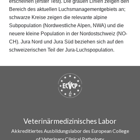
erscheinen (erster Test). Die grauen Linien zeigen den 
Bereich des aktuellen Luchsmanagementgebiets an; 
schwarze Kreise zeigen die relevante alpine 
Subpopulation (Nordwestliche Alpen, NWA) und die 
neuere kleine Population in der Nordostschweiz (NO-
CH). Jura Nord und Jura Süd beziehen sich auf den 
schweizerischen Teil der Jura-Luchspopulation.
Veterinärmedizinisches Labor
Akkreditiertes Ausbildungslabor des European College
of Veterinary Clinical Pathology