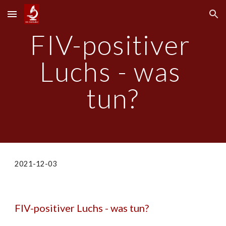
Skip to main content
Skip to navigation
FIV-positiver 
Luchs - was 
tun?
2021-12-03
FIV-positiver Luchs - was tun?