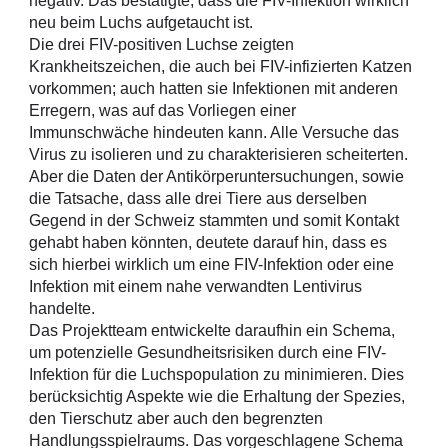
negativ. Das bestätigte, dass die FIV-Infektion wirklich 
neu beim Luchs aufgetaucht ist.
Die drei FIV-positiven Luchse zeigten 
Krankheitszeichen, die auch bei FIV-infizierten Katzen 
vorkommen; auch hatten sie Infektionen mit anderen 
Erregern, was auf das Vorliegen einer 
Immunschwäche hindeuten kann. Alle Versuche das 
Virus zu isolieren und zu charakterisieren scheiterten. 
Aber die Daten der Antikörperuntersuchungen, sowie 
die Tatsache, dass alle drei Tiere aus derselben 
Gegend in der Schweiz stammten und somit Kontakt 
gehabt haben könnten, deutete darauf hin, dass es 
sich hierbei wirklich um eine FIV-Infektion oder eine 
Infektion mit einem nahe verwandten Lentivirus 
handelte.
Das Projektteam entwickelte daraufhin ein Schema, 
um potenzielle Gesundheitsrisiken durch eine FIV-
Infektion für die Luchspopulation zu minimieren. Dies 
berücksichtig Aspekte wie die Erhaltung der Spezies, 
den Tierschutz aber auch den begrenzten 
Handlungsspielraums. Das vorgeschlagene Schema 