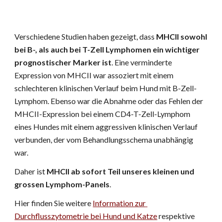
Verschiedene Studien haben gezeigt, dass 
MHCII sowohl 
bei B-, als auch bei T-Zell Lymphomen ein wichtiger 
prognostischer Marker ist
. Eine verminderte 
Expression von MHCII war assoziert mit einem 
schlechteren klinischen Verlauf beim Hund mit B-Zell-
Lymphom. Ebenso war die Abnahme oder das Fehlen der 
MHCII-Expression bei einem CD4-T-Zell-Lymphom 
eines Hundes mit einem aggressiven klinischen Verlauf 
verbunden, der vom Behandlungsschema unabhängig 
war. 
Daher ist 
MHCII ab sofort Teil unseres kleinen und 
grossen Lymphom-Panels
. 
Hier finden Sie weitere 
Information zur 
Durchflusszytometrie bei Hund und Katze
 respektive 