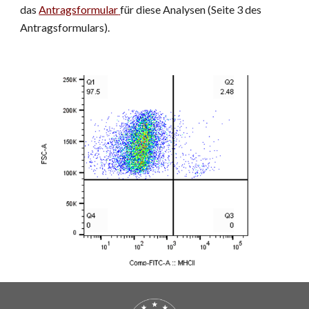
das
Antragsformular
für diese Analysen (Seite 3 des 
Antragsformulars).