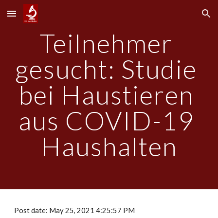
Skip to main content
Skip to navigation
Teilnehmer 
gesucht: Studie 
bei Haustieren 
aus COVID-19 
Haushalten
Post date: May 25, 2021 4:25:57 PM