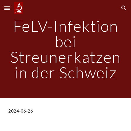
Skip to main content
Skip to navigation
FeLV-Infektion
bei
Streunerkatzen
in der Schweiz
2024-0
6
-
26