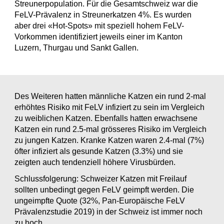
Streunerpopulation. Für die Gesamtschweiz war die
FeLV-Prävalenz in Streunerkatzen 4%. Es wurden
aber drei «Hot-Spots» mit speziell hohem FeLV-
Vorkommen identifiziert jeweils einer im Kanton
Luzern, Thurgau und Sankt Gallen.
Des Weiteren hatten männliche Katzen ein rund 2-mal
erhöhtes Risiko mit FeLV infiziert zu sein im Vergleich
zu weiblichen Katzen. Ebenfalls hatten erwachsene
Katzen ein rund 2.5-mal grösseres Risiko im Vergleich
zu jungen Katzen. Kranke Katzen waren 2.4-mal (7%)
öfter infiziert als gesunde Katzen (3.3%) und sie
zeigten auch tendenziell höhere Virusbürden.
Schlussfolgerung: Schweizer Katzen mit Freilauf
sollten unbedingt gegen FeLV geimpft werden. Die
ungeimpfte Quote (32%, Pan-Europäische FeLV
Prävalenzstudie 2019) in der Schweiz ist immer noch
zu hoch.