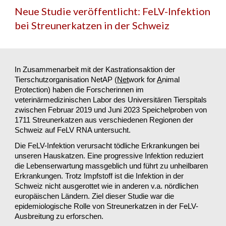
Neue Studie veröffentlicht: FeLV-Infektion
bei Streunerkatzen in der Schweiz
In Zusammenarbeit mit der Kastrationsaktion der
Tierschutzorganisation NetAP (
Net
work for
A
nimal
P
rotection) haben die Forscherinnen im
veterinärmedizinischen Labor des Universitären Tierspitals
zwischen Februar 2019 und Juni 2023 Speichelproben von
1711 Streunerkatzen aus verschiedenen Regionen der
Schweiz auf FeLV RNA untersucht.
Die FeLV-Infektion verursacht tödliche Erkrankungen bei
unseren Hauskatzen. Eine progressive Infektion reduziert
die Lebenserwartung massgeblich und führt zu unheilbaren
Erkrankungen. Trotz Impfstoff ist die Infektion in der
Schweiz nicht ausgerottet wie in anderen v.a. nördlichen
europäischen Ländern. Ziel dieser Studie war die
epidemiologische Rolle von Streunerkatzen in der FeLV-
Ausbreitung zu erforschen.