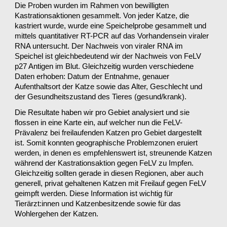
Die Proben wurden im Rahmen von bewilligten
Kastrationsaktionen gesammelt. Von jeder Katze, die
kastriert wurde, wurde eine Speichelprobe gesammelt und
mittels quantitativer RT-PCR auf das Vorhandensein viraler
RNA untersucht. Der Nachweis von viraler RNA im
Speichel ist gleichbedeutend wir der Nachweis von FeLV
p27 Antigen im Blut. Gleichzeitig wurden verschiedene
Daten erhoben: Datum der Entnahme, genauer
Aufenthaltsort der Katze sowie das Alter, Geschlecht und
der Gesundheitszustand des Tieres (gesund/krank).
Die Resultate haben wir pro Gebiet analysiert und sie
flossen in eine Karte ein, auf welcher nun die FeLV-
Prävalenz bei freilaufenden Katzen pro Gebiet dargestellt
ist. Somit konnten geographische Problemzonen eruiert
werden, in denen es empfehlenswert ist, streunende Katzen
während der Kastrationsaktion gegen FeLV zu Impfen.
Gleichzeitig sollten gerade in diesen Regionen, aber auch
generell, privat gehaltenen Katzen mit Freilauf gegen FeLV
geimpft werden. Diese Information ist wichtig für
Tierärzt:innen und Katzenbesitzende sowie für das
Wohlergehen der Katzen.