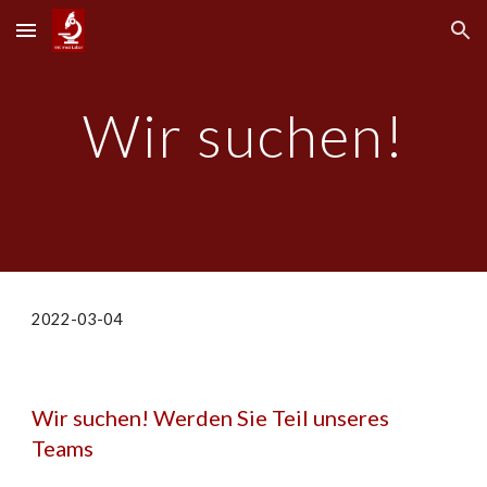
Skip to main content
Skip to navigation
Wir suchen!
2022-03-0
4
Wir suchen! Werden Sie Teil unseres 
Teams