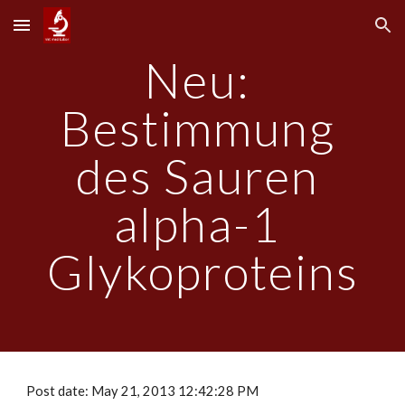
Skip to main content
Skip to navigation
Neu: 
Bestimmung 
des Sauren 
alpha-1 
Glykoproteins
Post date: May 21, 2013 12:42:28 PM