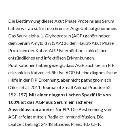
Die Bestimmung dieses Akut Phase Proteins aus Serum 
haben wir ab sofort neu in unser Angebot aufgenommen. 
Das Saure alpha-1-Glykoprotein (AGP) gehört neben 
dem Serum Amyloid A (SAA) zu den Haupt-Akut Phase 
Proteinen der Katze. AGP ist erhöht bei zahlreichen 
entzündlichen und infektiösen Erkrankungen. 
Publikationen haben gezeigt, dass AGP auch bei an FIP 
erkrankten Katzen erhöht ist. AGP ist eine diagnostische 
Hilfe in der FIP Erkennung, aber nicht pathognomisch 
(Giori et al. 2011, Journal of Small Animal Practice 52, 
152–157). 
Mit einer diagnostischen Spezifität von 
100% ist das AGP aus Serum ein sicherer 
Ausschlussparameter für FIP
. Die Bestimmung von 
AGP erfolgt mittels Radialer Immundiffusion. Die 
Laufzeit beträgt 24-48 Stunden. Preis: 40,- CHF. 