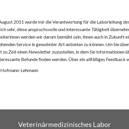
 August 2011 wurde mir die Verantwortung für die Laborleitung de
ich sehr, diese anspruchsvolle und interessante Tätigkeit überne
iterinnen werden wir darum bemüht sein, Ihnen auch in Zukunft eine
henden Service in gewohnter Art anbieten zu können. Um Sie über 
t zu Zeit einen Newsletter zuzustellen, in dem Sie Informationen ü
teressante Befunde finden werden. Über ein allfälliges Feedback w
a Hofmann-Lehmann
Veterinärmedizinisches Labor