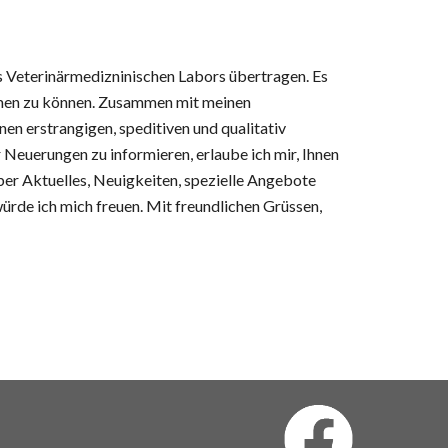
s Veterinärmedizninischen Labors übertragen. Es 
hmen zu können. Zusammen mit meinen 
n erstrangigen, speditiven und qualitativ 
Neuerungen zu informieren, erlaube ich mir, Ihnen 
ber Aktuelles, Neuigkeiten, spezielle Angebote 
ürde ich mich freuen. Mit freundlichen Grüssen,