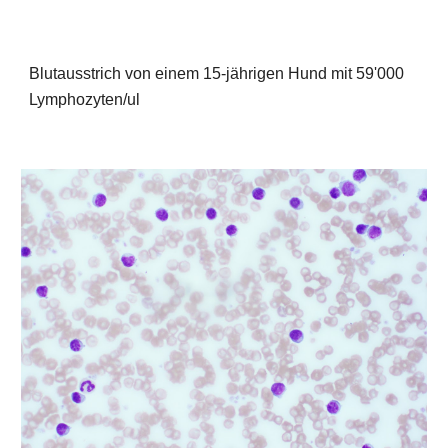
Blutausstrich von einem 15-jährigen Hund mit 59'000 
Lymphozyten/ul