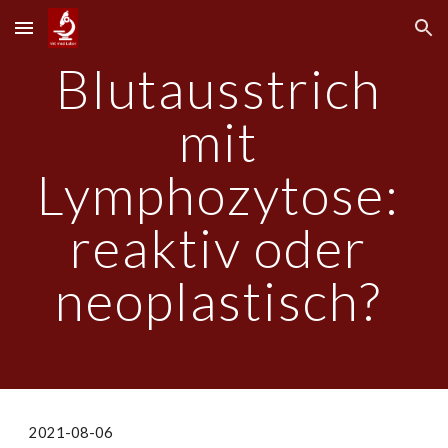
Skip to main content
Skip to navigation
Blutausstrich 
mit 
Lymphozytose: 
reaktiv oder 
neoplastisch? 
2021-08-06