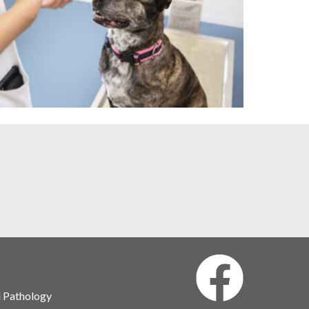
l Pathology