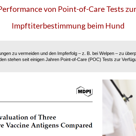
Performance von Point-of-Care Tests zu
Impftiterbestimmung beim Hund
ngen zu vermeiden und den Impferfolg – z. B. bei Welpen – zu überp
n stehen seit einigen Jahren Point-of-Care (POC) Tests zur Verfügung,