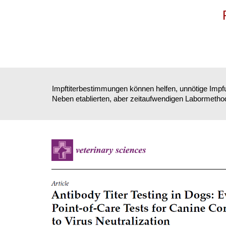
Impftiterbestimmungen können helfen, unnötige Impfu
Neben etablierten, aber zeitaufwendigen Labormethode