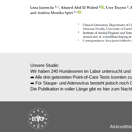
Unsere Studie:
Wir haben 240 Hundeseren im Labor untersucht und 
➡️ Alle drei getesteten Point-of-Care Tests konnten 
➡️ Für Staupe- und Adenovirus besteht jedoch noch 
Die Publikation in voller Länge gibt es hier zum Nac
Akkreditie