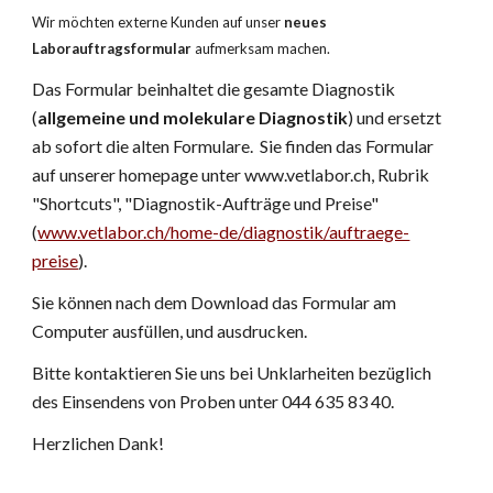
Wir möchten externe Kunden auf unser 
neues 
Laborauftragsformular
 aufmerksam machen. 
Das Formular beinhaltet die gesamte Diagnostik 
(
allgemeine und molekulare Diagnostik
) und ersetzt 
ab sofort die alten Formulare.  Sie finden das Formular 
auf unserer homepage unter www.vetlabor.ch, Rubrik 
"Shortcuts", "Diagnostik-Aufträge und Preise"  
(
www.vetlabor.ch/home-de/diagnostik/auftraege-
preise
).
Sie können nach dem Download das Formular am 
Computer ausfüllen, und ausdrucken.
Bitte kontaktieren Sie uns bei Unklarheiten bezüglich 
des Einsendens von Proben unter 044 635 83 40.
Herzlichen Dank!