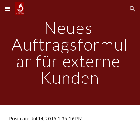
Skip to main content
Skip to navigation
Neues 
Auftragsformul
ar für externe 
Kunden
Post date: Jul 14, 2015 1:35:19 PM